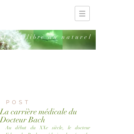
'
L
équilibre
au naturel
POST
La carrière médicale du
Docteur Bach
Au début du XXe siècle, le docteur 