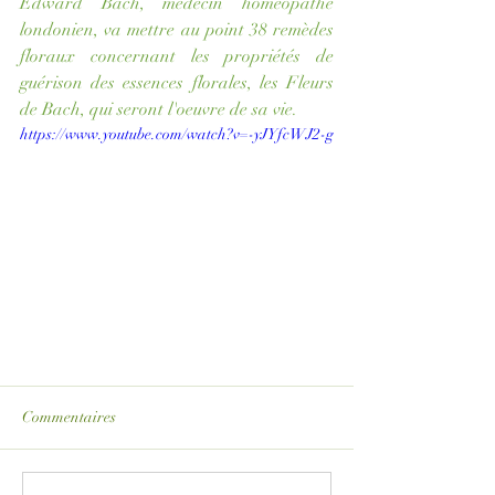
Edward Bach, médecin homéopathe 
londonien, va mettre au point 38 remèdes 
floraux concernant les propriétés de 
guérison des essences florales, les Fleurs 
de Bach, qui seront l'oeuvre de sa vie.
https://www.youtube.com/watch?v=-yJYfcWJ2-g
Commentaires