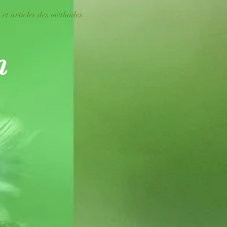
 et articles des méthodes
n