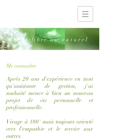
L'équilibre
au naturel
Me connaître
Après 20 ans d'expérience en tant
qu'assistante de gestion, j'ai
souhaité mener à bien un nouveau
projet de vie personnelle et
professionnelle.
Virage à 180° mais toujours orienté
vers l'empathie et le service aux
autres.